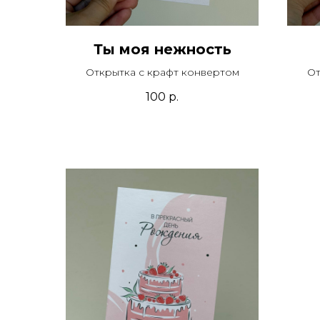
Ты моя нежность
Открытка с крафт конвертом
От
100
р.