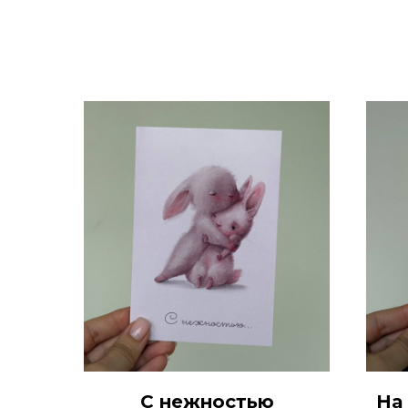
С нежностью
На