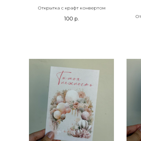
Открытка с крафт конвертом
От
100
р.