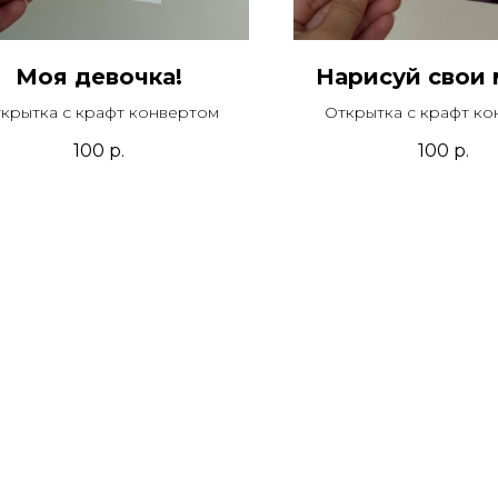
Моя девочка!
Нарисуй свои
крытка с крафт конвертом
Открытка с крафт к
100
р.
100
р.