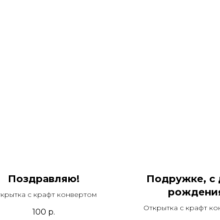
Поздравляю!
Подружке, с
рождени
крытка с крафт конвертом
Открытка с крафт к
100
р.