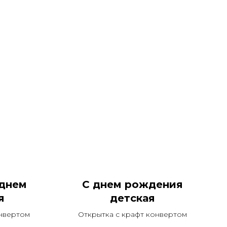
 днем
С днем рождения
я
детская
онвертом
Открытка с крафт конвертом