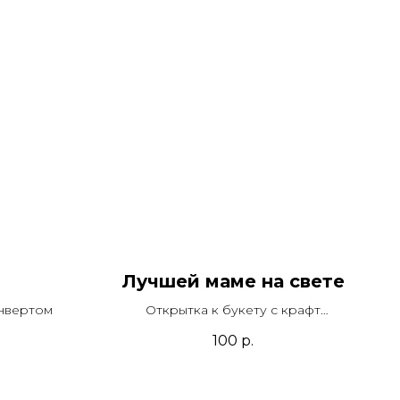
Лучшей маме на свете
онвертом
Открытка к букету с крафт
конвертом
100
р.