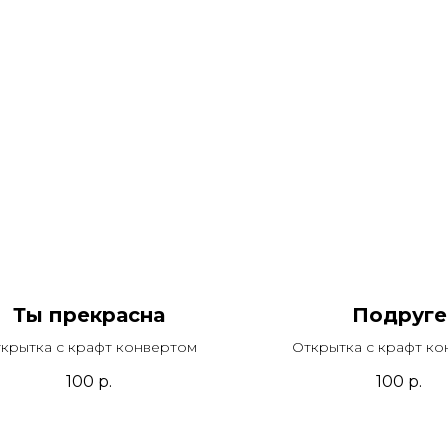
Ты прекрасна
Подруге
крытка с крафт конвертом
Открытка с крафт к
100
р.
100
р.