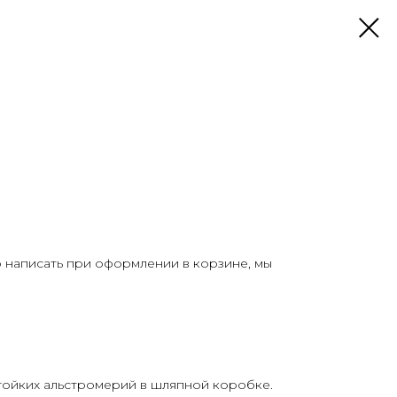
о написать при оформлении в корзине, мы
стойких альстромерий в шляпной коробке.