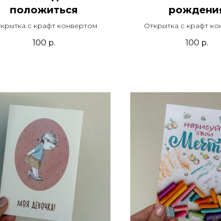
положиться
рождени
крытка с крафт конвертом
Открытка с крафт к
100
р.
100
р.