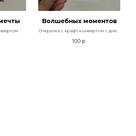
 мечты
Волшебных моментов
онвертом
Открытка с крафт конвертом с днем
рождения
100
р.