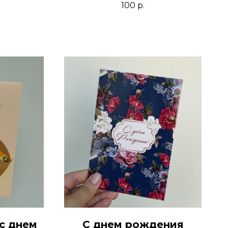
100
р.
с днем
С днем рождения