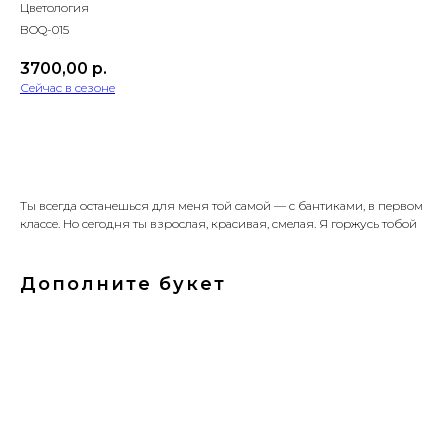
Цветология
BOQ-015
3700,00
р.
Сейчас в сезоне
Добавить в корзину
Ты всегда останешься для меня той самой — с бантиками, в первом
классе. Но сегодня ты взрослая, красивая, смелая. Я горжусь тобой
Дополните букет