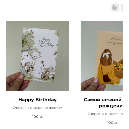
Happy Birthday
Самой нежной с 
рождения
Открытка с крафт конвертом
Открытка с крафт конв
100
р.
100
р.