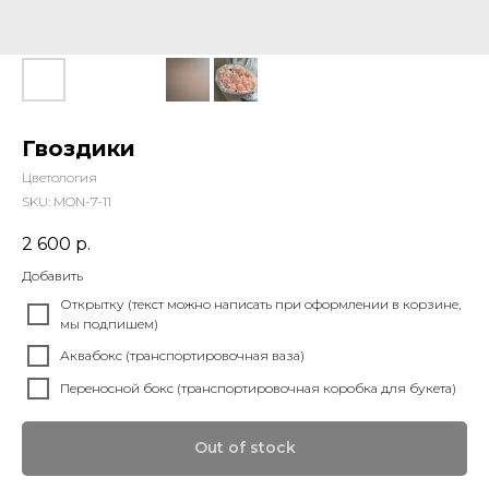
Гвоздики
Цветология
SKU:
MON-7-11
2 600
р.
Добавить
Открытку (текст можно написать при оформлении в корзине,
мы подпишем)
Аквабокс (транспортировочная ваза)
Переносной бокс (транспортировочная коробка для букета)
Out of stock