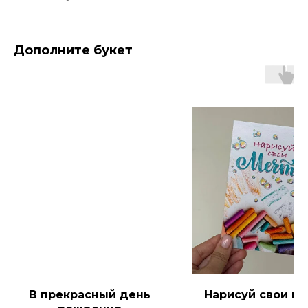
Дополните букет
В прекрасный день
Нарисуй свои м